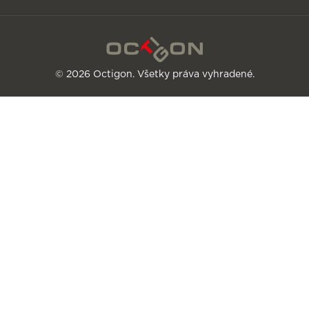
© 2026 Octigon. Všetky práva vyhradené.