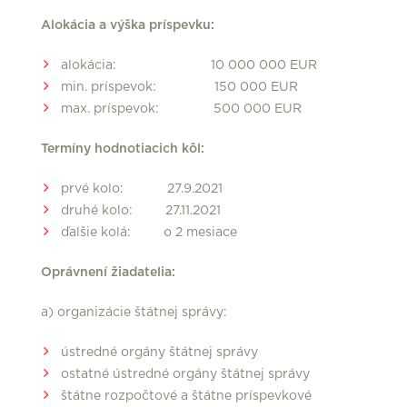
Alokácia a výška príspevku:
alokácia: 10 000 000 EUR
min. príspevok: 150 000 EUR
max. príspevok: 500 000 EUR
Termíny hodnotiacich kôl:
prvé kolo: 27.9.2021
druhé kolo: 27.11.2021
ďalšie kolá: o 2 mesiace
Oprávnení žiadatelia:
a) organizácie štátnej správy:
ústredné orgány štátnej správy
ostatné ústredné orgány štátnej správy
štátne rozpočtové a štátne príspevkové