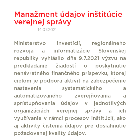
Manažment údajov inštitúcie
verejnej správy
14.07.2021
Ministerstvo investícií, regionálneho
rozvoja a informatizácie Slovenskej
republiky vyhlásilo dňa 9.7.2021 výzvu na
predkladanie žiadostí o poskytnutie
nenávratného finančného príspevku, ktorej
cieľom je podpora aktivít na zabezpečenie
nastavenia systematického a
automatizovaného zverejňovania a
sprístupňovania údajov v jednotlivých
organizáciách verejnej správy a ich
využívanie v rámci procesov inštitúcií, ako
aj aktivity čistenia údajov pre dosiahnutie
požadovanej kvality údajov.