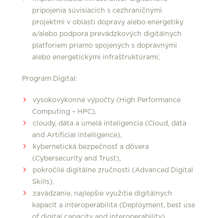
pripojenia súvisiacich s cezhraničnými
projektmi v oblasti dopravy alebo energetiky
a/alebo podpora prevádzkových digitálnych
platforiem priamo spojených s dopravnými
alebo energetickými infraštruktúrami;
Program Digital:
vysokovýkonné výpočty (High Performance
Computing – HPC),
cloudy, dáta a umelá inteligencia (Cloud, data
and Artificial intelligence),
kybernetická bezpečnosť a dôvera
(Cybersecurity and Trust),
pokročilé digitálne zručnosti (Advanced Digital
Skills),
zavádzanie, najlepšie využitie digitálnych
kapacít a interoperabilita (Deployment, best use
of digital capacity and interoperability).