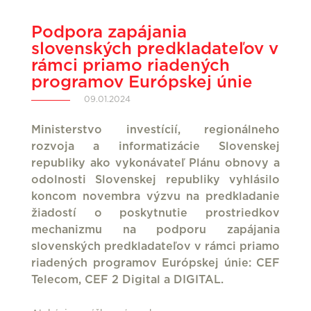
Podpora zapájania
slovenských predkladateľov v
rámci priamo riadených
programov Európskej únie
09.01.2024
Ministerstvo investícií, regionálneho
rozvoja a informatizácie Slovenskej
republiky ako vykonávateľ Plánu obnovy a
odolnosti Slovenskej republiky vyhlásilo
koncom novembra výzvu na predkladanie
žiadostí o poskytnutie prostriedkov
mechanizmu na podporu zapájania
slovenských predkladateľov v rámci priamo
riadených programov Európskej únie: CEF
Telecom, CEF 2 Digital a DIGITAL.