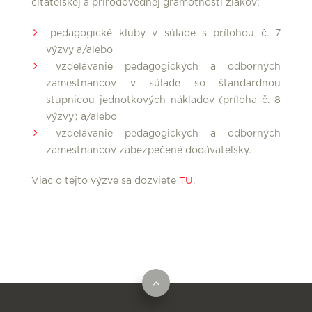
čitateľskej a prírodovednej gramotnosti žiakov:
pedagogické kluby v súlade s prílohou č. 7
výzvy a/alebo
vzdelávanie pedagogických a odborných
zamestnancov v súlade so štandardnou
stupnicou jednotkových nákladov (príloha č. 8
výzvy) a/alebo
vzdelávanie pedagogických a odborných
zamestnancov zabezpečené dodávateľsky.
Viac o tejto výzve sa dozviete
TU
.