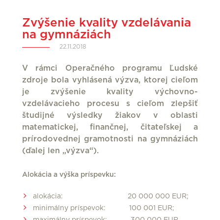
Zvýšenie kvality vzdelávania
na gymnáziách
22.11.2018
V rámci Operačného programu Ľudské
zdroje bola vyhlásená výzva, ktorej cieľom
je zvýšenie kvality výchovno-
vzdelávacieho procesu s cieľom zlepšiť
študijné výsledky žiakov v oblasti
matematickej, finančnej, čitateľskej a
prírodovednej gramotnosti na gymnáziách
(ďalej len „výzva“).
Alokácia a výška príspevku:
alokácia: 20 000 000 EUR;
minimálny príspevok: 100 001 EUR;