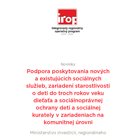
Novinky
Podpora poskytovania nových
a existujúcich sociálnych
služieb, zariadení starostlivosti
o deti do troch rokov veku
dieťaťa a sociálnoprávnej
ochrany detí a sociálnej
kurately v zariadeniach na
komunitnej úrovni
Ministerstvo investícií, regionálneho