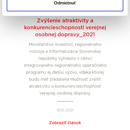
Odmietnuť
Novinky
Zvýšenie atraktivity a
konkurencieschopnosti verejnej
osobnej dopravy_2021
Ministerstvo investícií, regionálneho
rozvoja a informatizácie Slovenskej
republiky vyhlásilo v rámci
Integrovaného regionálneho operačného
programu aj ďalšiu výzvu, vďaka ktorej
budú mať žiadatelia možnosť zvýšiť
atraktivitu a konkurencieschopnosť
verejnej osobnej dopravy.
18.10.2021
Zobraziť článok