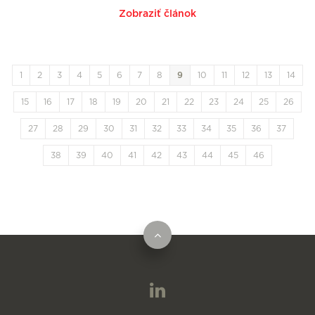
Zobraziť článok
1
2
3
4
5
6
7
8
9
10
11
12
13
14
15
16
17
18
19
20
21
22
23
24
25
26
27
28
29
30
31
32
33
34
35
36
37
38
39
40
41
42
43
44
45
46