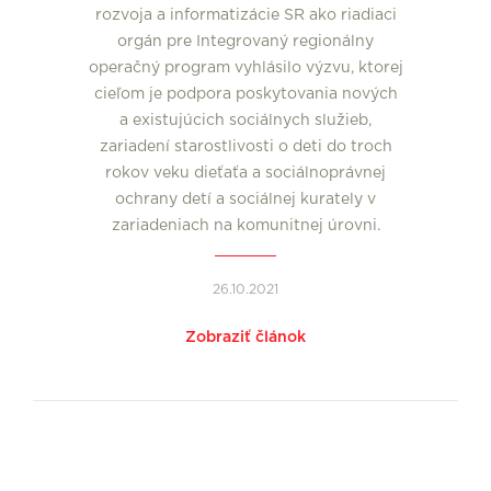
rozvoja a informatizácie SR ako riadiaci
orgán pre Integrovaný regionálny
operačný program vyhlásilo výzvu, ktorej
cieľom je podpora poskytovania nových
a existujúcich sociálnych služieb,
zariadení starostlivosti o deti do troch
rokov veku dieťaťa a sociálnoprávnej
ochrany detí a sociálnej kurately v
zariadeniach na komunitnej úrovni.
26.10.2021
Zobraziť článok