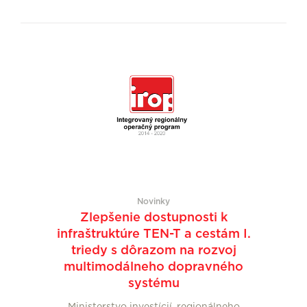
Novinky
Zlepšenie dostupnosti k
infraštruktúre TEN-T a cestám I.
triedy s dôrazom na rozvoj
multimodálneho dopravného
systému