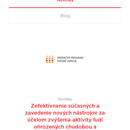
Novinky
Blog
Novinky
Zefektívnenie súčasných a
zavedenie nových nástrojov za
účelom zvýšenia aktivity ľudí
ohrozených chudobou a