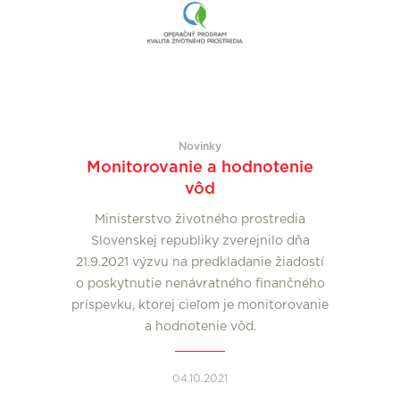
Novinky
Monitorovanie a hodnotenie
vôd
Ministerstvo životného prostredia
Slovenskej republiky zverejnilo dňa
21.9.2021 výzvu na predkladanie žiadostí
o poskytnutie nenávratného finančného
príspevku, ktorej cieľom je monitorovanie
a hodnotenie vôd.
04.10.2021