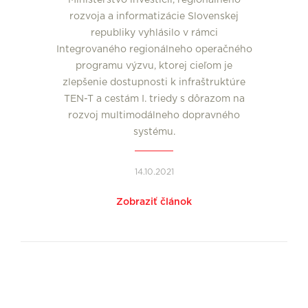
Ministerstvo investícií, regionálneho
rozvoja a informatizácie Slovenskej
republiky vyhlásilo v rámci
Integrovaného regionálneho operačného
programu výzvu, ktorej cieľom je
zlepšenie dostupnosti k infraštruktúre
TEN-T a cestám I. triedy s dôrazom na
rozvoj multimodálneho dopravného
systému.
14.10.2021
Zobraziť článok