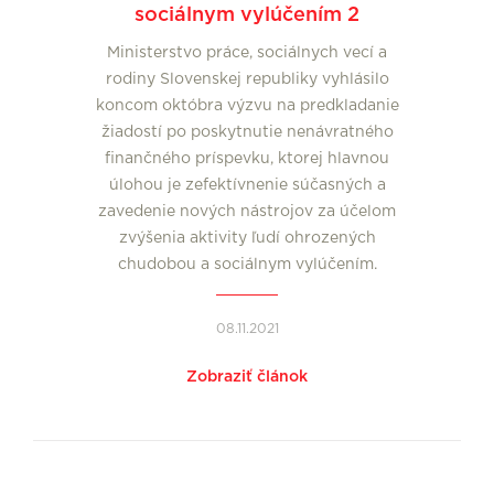
sociálnym vylúčením 2
Ministerstvo práce, sociálnych vecí a
rodiny Slovenskej republiky vyhlásilo
koncom októbra výzvu na predkladanie
žiadostí po poskytnutie nenávratného
finančného príspevku, ktorej hlavnou
úlohou je zefektívnenie súčasných a
zavedenie nových nástrojov za účelom
zvýšenia aktivity ľudí ohrozených
chudobou a sociálnym vylúčením.
08.11.2021
Zobraziť článok