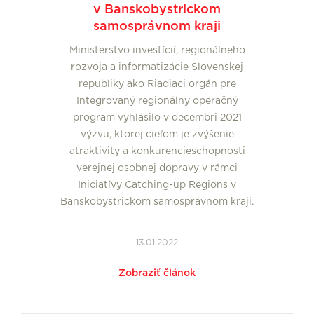
v Banskobystrickom
samosprávnom kraji
Ministerstvo investícií, regionálneho
rozvoja a informatizácie Slovenskej
republiky ako Riadiaci orgán pre
Integrovaný regionálny operačný
program vyhlásilo v decembri 2021
výzvu, ktorej cieľom je zvýšenie
atraktivity a konkurencieschopnosti
verejnej osobnej dopravy v rámci
Iniciatívy Catching-up Regions v
Banskobystrickom samosprávnom kraji.
13.01.2022
Zobraziť článok