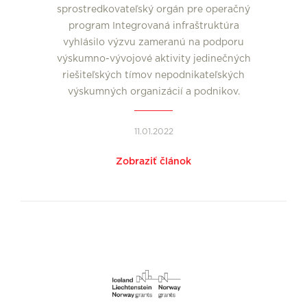
sprostredkovateľský orgán pre operačný
program Integrovaná infraštruktúra
vyhlásilo výzvu zameranú na podporu
výskumno-vývojové aktivity jedinečných
riešiteľských tímov nepodnikateľských
výskumných organizácií a podnikov.
11.01.2022
Zobraziť článok