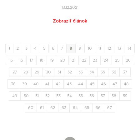
13.12.2021
Zobraziť článok
1
2
3
4
5
6
7
8
9
10
11
12
13
14
15
16
17
18
19
20
21
22
23
24
25
26
27
28
29
30
31
32
33
34
35
36
37
38
39
40
41
42
43
44
45
46
47
48
49
50
51
52
53
54
55
56
57
58
59
60
61
62
63
64
65
66
67