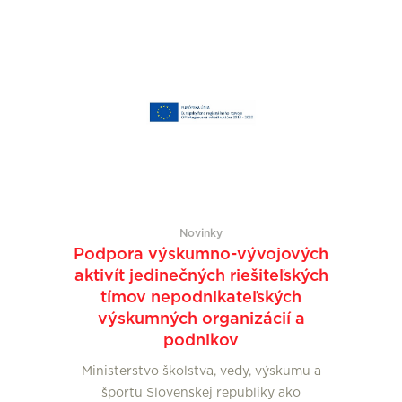
Novinky
Podpora výskumno-vývojových
aktivít jedinečných riešiteľských
tímov nepodnikateľských
výskumných organizácií a
podnikov
Ministerstvo školstva, vedy, výskumu a
športu Slovenskej republiky ako