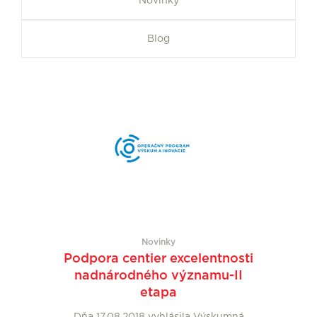
Novinky
Blog
Novinky
Podpora centier excelentnosti
nadnárodného významu-II
etapa