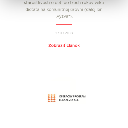
starostlivosti o deti do troch rokov veku
dieťaťa na komunitnej úrovni (ďalej len
„výzva“).
27.07.2018
Zobraziť článok