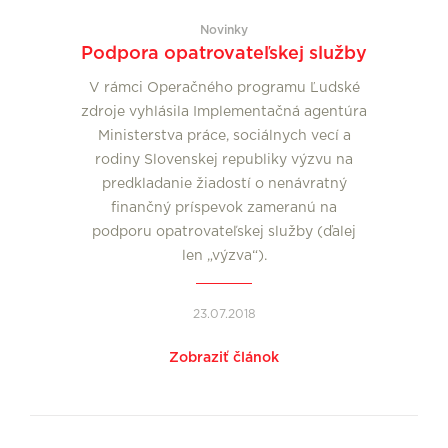
Novinky
Podpora opatrovateľskej služby
V rámci Operačného programu Ľudské
zdroje vyhlásila Implementačná agentúra
Ministerstva práce, sociálnych vecí a
rodiny Slovenskej republiky výzvu na
predkladanie žiadostí o nenávratný
finančný príspevok zameranú na
podporu opatrovateľskej služby (ďalej
len „výzva“).
23.07.2018
Zobraziť článok