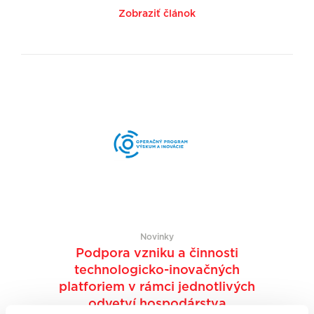
Zobraziť článok
Novinky
Podpora vzniku a činnosti
technologicko-inovačných
platforiem v rámci jednotlivých
odvetví hospodárstva