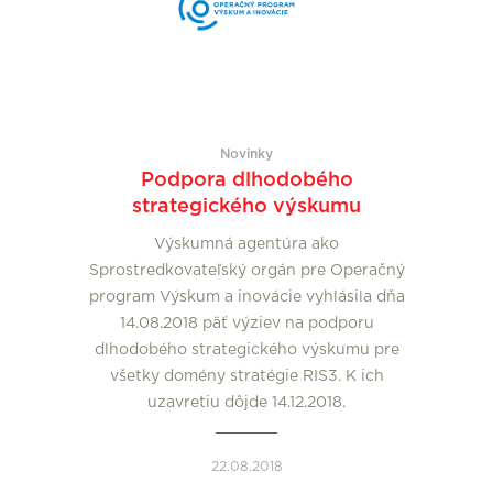
Novinky
Podpora dlhodobého
strategického výskumu
Výskumná agentúra ako
Sprostredkovateľský orgán pre Operačný
program Výskum a inovácie vyhlásila dňa
14.08.2018 päť výziev na podporu
dlhodobého strategického výskumu pre
všetky domény stratégie RIS3. K ich
uzavretiu dôjde 14.12.2018.
22.08.2018